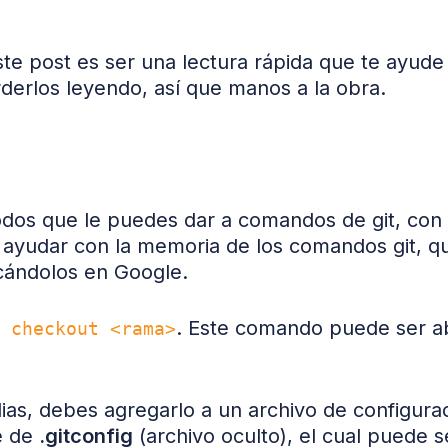
ste post es ser una lectura rápida que te ayude
derlos leyendo, así que manos a la obra.
odos que le puedes dar a comandos de git, con l
 ayudar con la memoria de los comandos git, q
ándolos en Google.
. Este comando puede ser 
 checkout <rama>
lias, debes agregarlo a un archivo de configurac
e de
.gitconfig
(archivo oculto), el cual puede s