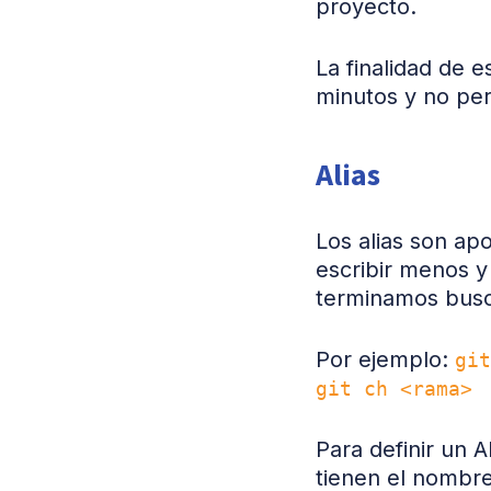
proyecto.
La finalidad de e
minutos y no per
Alias
Los alias son ap
escribir menos y
terminamos busc
Por ejemplo:
git
git ch <rama>
Para definir un A
tienen el nombr