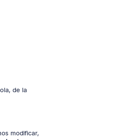
la, de la
os modificar,