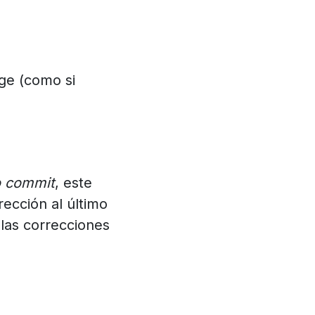
ge (como si
o commit
, este
ección al último
 las correcciones