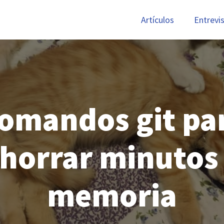
Artículos
Entrevi
omandos git pa
horrar minutos
memoria