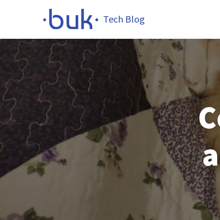
Tech Blog
C
a