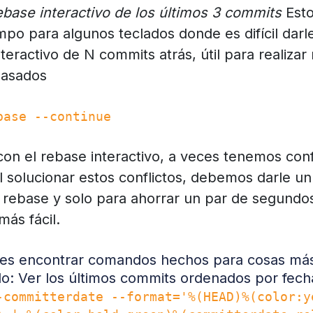
ebase interactivo de los últimos 3 commits
Esto
po para algunos teclados donde es difícil darle a
teractivo de N commits atrás, útil para realizar
pasados
base --continue
on el rebase interactivo, a veces tenemos confl
l solucionar estos conflictos, debemos darle un
ebase y solo para ahorrar un par de segundos,
más fácil.
des encontrar comandos hechos para cosas más
o: Ver los últimos commits ordenados por fech
-committerdate --format='%(HEAD)%(color:y