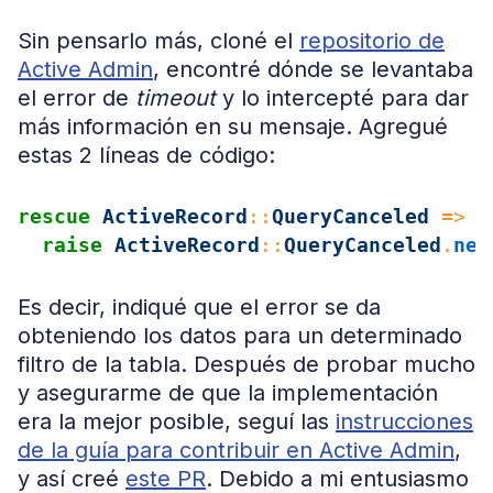
Sin pensarlo más, cloné el
repositorio de
Active Admin
, encontré dónde se levantaba
el error de
timeout
y lo intercepté para dar
más información en su mensaje. Agregué
estas 2 líneas de código:
rescue
ActiveRecord
::
QueryCanceled
=>
e
raise
ActiveRecord
::
QueryCanceled
.
new
Es decir, indiqué que el error se da
obteniendo los datos para un determinado
filtro de la tabla. Después de probar mucho
y asegurarme de que la implementación
era la mejor posible, seguí las
instrucciones
de la guía para contribuir en Active Admin
,
y así creé
este PR
. Debido a mi entusiasmo