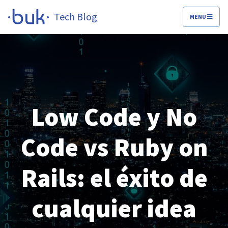
Tech Blog
MENU
Low Code y No
Code vs Ruby on
Rails: el éxito de
cualquier idea