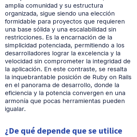
amplia comunidad y su estructura
organizada, sigue siendo una elección
formidable para proyectos que requieren
una base sólida y una escalabilidad sin
restricciones. Es la encarnación de la
simplicidad potenciada, permitiendo a los
desarrolladores lograr la excelencia y la
velocidad sin comprometer la integridad de
la aplicación. En este contraste, se resalta
la inquebrantable posición de Ruby on Rails
en el panorama de desarrollo, donde la
eficiencia y la potencia convergen en una
armonía que pocas herramientas pueden
igualar.
¿De qué depende que se utilice