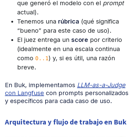
que generó el modelo con el
prompt
actual).
Tenemos una
rúbrica
(qué significa
“bueno” para este caso de uso).
El juez entrega un
score
por criterio
(idealmente en una escala continua
como
) y, si es útil, una razón
0..1
breve.
En Buk, implementamos
LLM-as-a-Judge
con Langfuse
con prompts personalizados
y específicos para cada caso de uso.
Arquitectura y flujo de trabajo en Buk