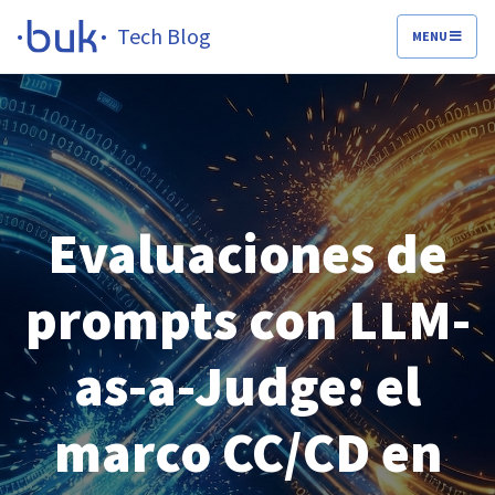
Tech Blog
MENU
Evaluaciones de
prompts con LLM-
as-a-Judge: el
marco CC/CD en