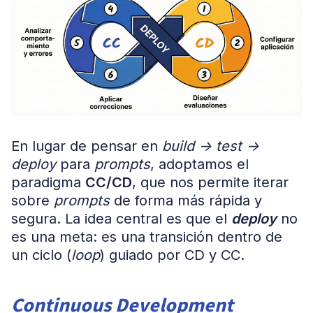
En lugar de pensar en
build -> test ->
deploy
para
prompts
, adoptamos el
paradigma
CC/CD
, que nos permite iterar
sobre
prompts
de forma más rápida y
segura. La idea central es que el
deploy
no
es una meta: es una transición dentro de
un ciclo (
loop
) guiado por CD y CC.
Continuous Development