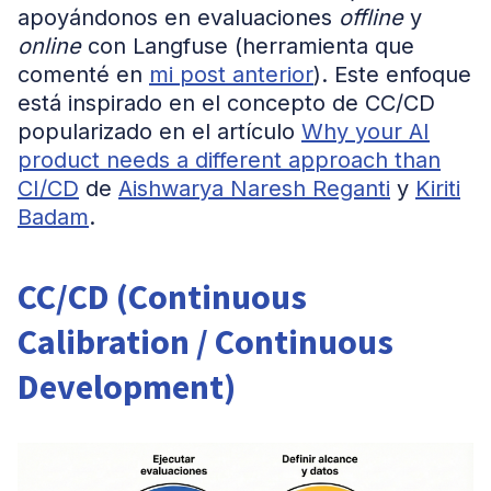
apoyándonos en evaluaciones
offline
y
online
con Langfuse (herramienta que
comenté en
mi post anterior
). Este enfoque
está inspirado en el concepto de CC/CD
popularizado en el artículo
Why your AI
product needs a different approach than
CI/CD
de
Aishwarya Naresh Reganti
y
Kiriti
Badam
.
CC/CD (Continuous
Calibration / Continuous
Development)