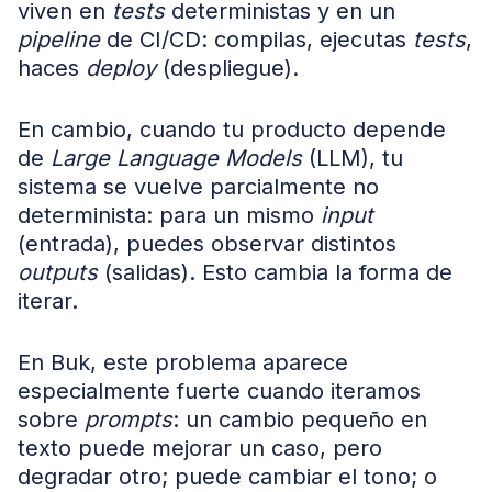
viven en
tests
deterministas y en un
pipeline
de CI/CD: compilas, ejecutas
tests
,
haces
deploy
(despliegue).
En cambio, cuando tu producto depende
de
Large Language Models
(LLM), tu
sistema se vuelve parcialmente no
determinista: para un mismo
input
(entrada), puedes observar distintos
outputs
(salidas). Esto cambia la forma de
iterar.
En Buk, este problema aparece
especialmente fuerte cuando iteramos
sobre
prompts
: un cambio pequeño en
texto puede mejorar un caso, pero
degradar otro; puede cambiar el tono; o